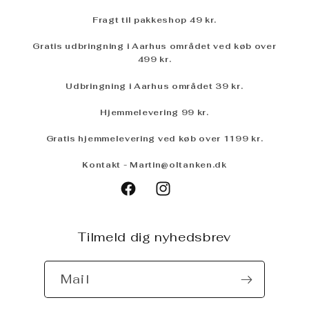
Fragt til pakkeshop 49 kr.
Gratis udbringning i Aarhus området ved køb over
499 kr.
Udbringning i Aarhus området 3
9 kr
.
Hjemmelevering 99 kr.
Gratis hjemmelevering ved køb over 1199 kr.
Kontakt - Martin@oltanken.dk
Untapped
Facebook
Instagram
Tilmeld dig nyhedsbrev
Mail