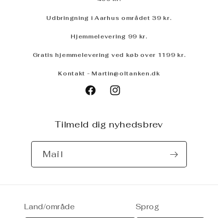
Udbringning i Aarhus området 3
9 kr
.
Hjemmelevering 99 kr.
Gratis hjemmelevering ved køb over 1199 kr.
Kontakt - Martin@oltanken.dk
Untapped
Facebook
Instagram
Tilmeld dig nyhedsbrev
Mail
Land/område
Sprog