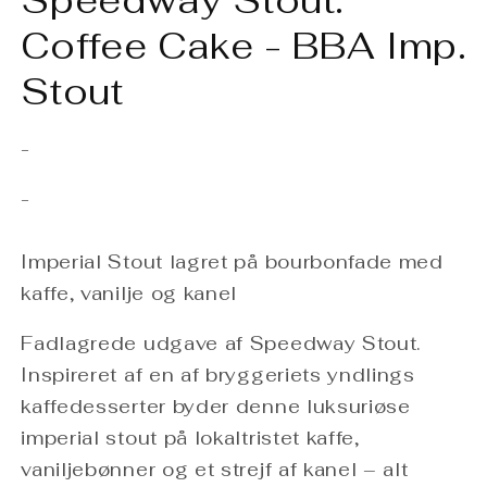
Speedway Stout:
Coffee Cake - BBA Imp.
Stout
-
-
Imperial Stout lagret på bourbonfade med
kaffe, vanilje og kanel
Fadlagrede udgave af Speedway Stout.
Inspireret af en af bryggeriets yndlings
kaffedesserter byder denne luksuriøse
imperial stout på lokaltristet kaffe,
vaniljebønner og et strejf af kanel – alt