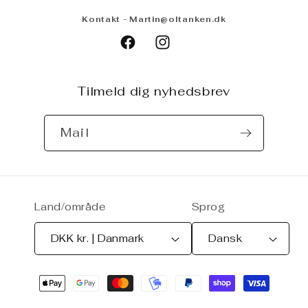
Kontakt - Martin@oltanken.dk
Untapped
Facebook
Instagram
Tilmeld dig nyhedsbrev
Mail
Land/område
Sprog
DKK kr. | Danmark
Dansk
Betalingsmetoder