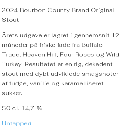
2024 Bourbon County Brand Original
Stout
Årets udgave er lagret i gennemsnit 12
måneder på friske fade fra Buffalo
Trace, Heaven Hill, Four Roses og Wild
Turkey. Resultatet er en rig, dekadent
stout med dybt udviklede smagsnoter
af fudge, vanilje og karamelliseret
sukker.
50 cl. 14,7 %
Untapped