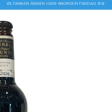
ØLTANKEN ÅBNER IGEN IMORGEN FREDAG 🍺🍺