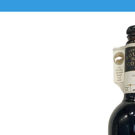
Gå til
produktoplysninger