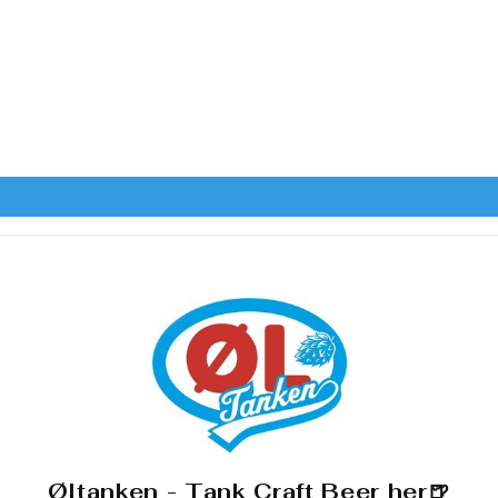
Øltanken - Tank Craft Beer her🍺