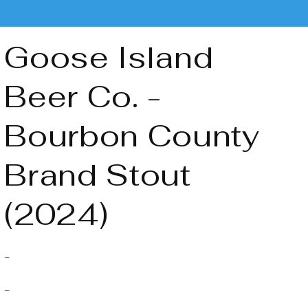
Goose Island
Beer Co. -
Bourbon County
Brand Stout
(2024)
-
-