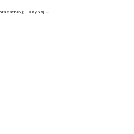
fhentning i Åbyhøj ...