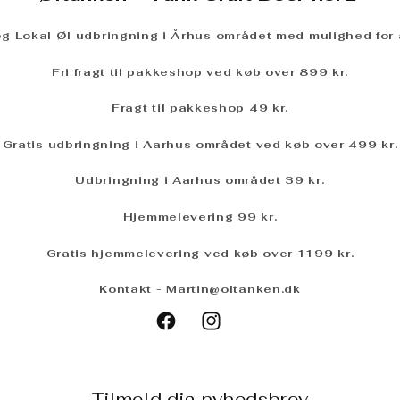
 og Lokal Øl udbringning i Århus området med mulighed for a
Fri fragt til pakkeshop ved køb over 899 kr.
Fragt til pakkeshop 49 kr.
Gratis udbringning i Aarhus området ved køb over 499 kr.
Udbringning i Aarhus området 3
9 kr
.
Hjemmelevering 99 kr.
Gratis hjemmelevering ved køb over 1199 kr.
Kontakt - Martin@oltanken.dk
Untapped
Facebook
Instagram
Tilmeld dig nyhedsbrev